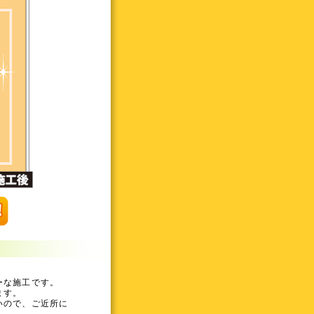
ーな施工です。
ます。
いので、ご近所に