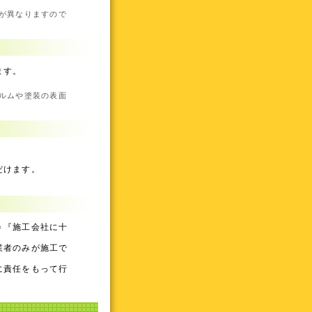
が異なりますので
ます。
ルムや塗装の表面
だけます。
＝『施工会社に十
業者のみが施工で
に責任をもって行