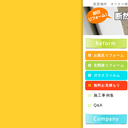
賃貸物件 オーナー
お風呂リフォーム
玄関扉リフォーム
ガラスフィルム
無料お見積もり
施工事例集
Q&A