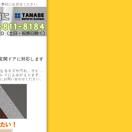
ら弊社にお任せください
玄関ドアに対応します
になるキズや汚れ、サビ…
キレイによみがえります。
前にお問い合わせください。