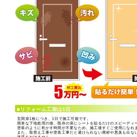
■リフォーム工期は1日
玄関扉1枚につき、1日で施工可能です。
簡単な下地処理の後、既存の扉にシートを貼るだけのスピーディ
塗装のように乾かす時間が不要なため、施工後すぐご使用になれ
また、取替え工事や塗装工事だと避けられない廃材や悪臭も出な