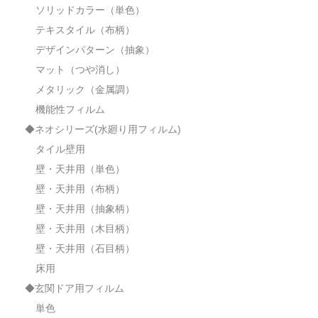
ソリッドカラー（単色）
テキスタイル（布柄）
デザインパターン（抽象）
マット（つや消し）
メタリック（金属調）
機能性フィルム
◆ネオシリーズ(水廻り用フィルム)
タイル壁用
壁・天井用（単色）
壁・天井用（布柄）
壁・天井用（抽象柄）
壁・天井用（木目柄）
壁・天井用（石目柄）
床用
◆玄関ドア用フィルム
単色