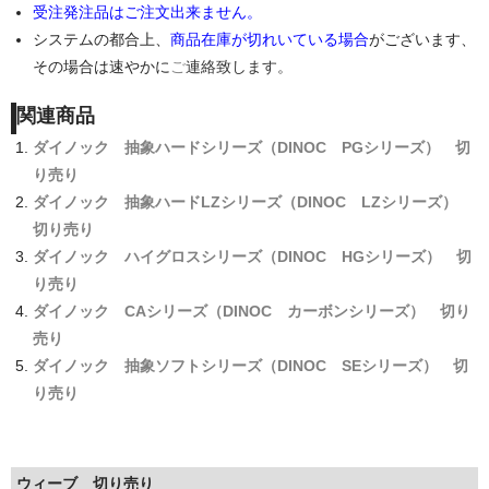
受注発注品はご注文出来ません。
システムの都合上、
商品在庫が切れいている場合
がございます、
その場合は速やかに
ご
連絡致します
。
関連商品
ダイノック 抽象ハードシリーズ（DINOC PGシリーズ） 切
り売り
ダイノック 抽象ハードLZシリーズ（DINOC LZシリーズ）
切り売り
ダイノック ハイグロスシリーズ（DINOC HGシリーズ） 切
り売り
ダイノック CAシリーズ（DINOC カーボンシリーズ） 切り
売り
ダイノック 抽象ソフトシリーズ（DINOC SEシリーズ） 切
り売り
ウィーブ 切り売り