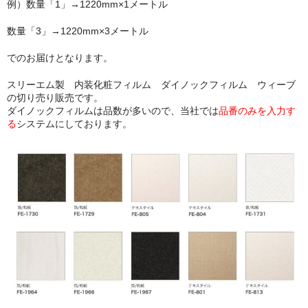
例）数量「1」→1220mm×1メートル
数量「3」→1220mm×3メートル
でのお届けとなります。
スリーエム製 内装化粧フィルム ダイノックフィルム ウィーブ
の切り売り販売です。
ダイノックフィルムは品数が多いので、当社では
品番のみを入力す
る
システムにしております。