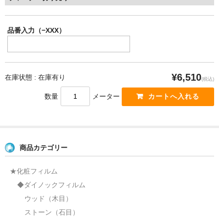
品番入力（−XXX）
¥6,510
在庫状態 : 在庫有り
(税込)
数量
メーター
商品カテゴリー
★化粧フィルム
◆ダイノックフィルム
ウッド（木目）
ストーン（石目）