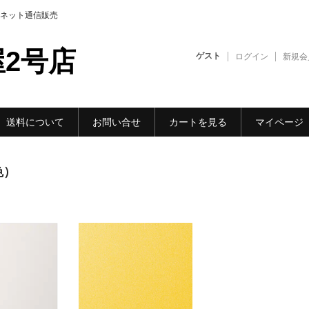
ネット通信販売
2号店
ゲスト
ログイン
新規会
送料について
お問い合せ
カートを見る
マイページ
色）