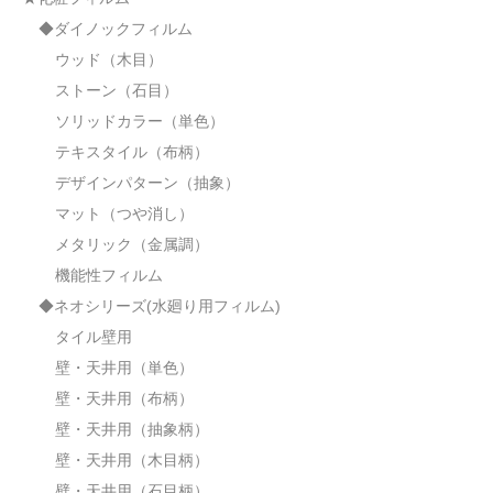
◆ダイノックフィルム
ウッド（木目）
ストーン（石目）
ソリッドカラー（単色）
テキスタイル（布柄）
デザインパターン（抽象）
マット（つや消し）
メタリック（金属調）
機能性フィルム
◆ネオシリーズ(水廻り用フィルム)
タイル壁用
壁・天井用（単色）
壁・天井用（布柄）
壁・天井用（抽象柄）
壁・天井用（木目柄）
壁・天井用（石目柄）