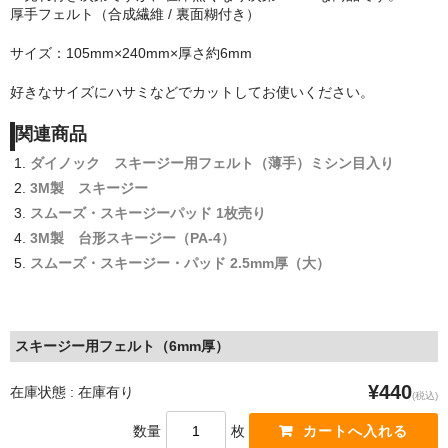
厚手フェルト（合成繊維 / 裏面糊付き）
サイズ：105mm×240mm×厚さ約6mm
好きなサイズにハサミなどでカットしてお使いください。
関連商品
ダイノック スキージー用フェルト（薄手）ミシン目入り
3M製 スキージー
スムーズ・スキージーパッド 1枚売り
3M製 台形スキージー（PA-4）
スムーズ・スキージー・パッド 2.5mm厚（大）
スキージー用フェルト（6mm厚）
¥440
在庫状態 : 在庫有り
(税込)
数量
枚