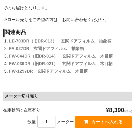
でのお届けとなります。
※ロール売りをご希望の方は、お問い合わせください。
関連商品
LE-703DR（旧DR-013） 玄関ドアフィルム 抽象柄
FA-027DR 玄関ドアフィルム 抽象柄
FW-044DR（旧DR-014） 玄関ドアフィルム 木目柄
FW-039DR（旧DR-021） 玄関ドアフィルム 木目柄
FW-1257DR 玄関ドアフィルム 木目柄
メーター切り売り
¥8,390
在庫状態 : 在庫有り
(税込)
数量
メーター