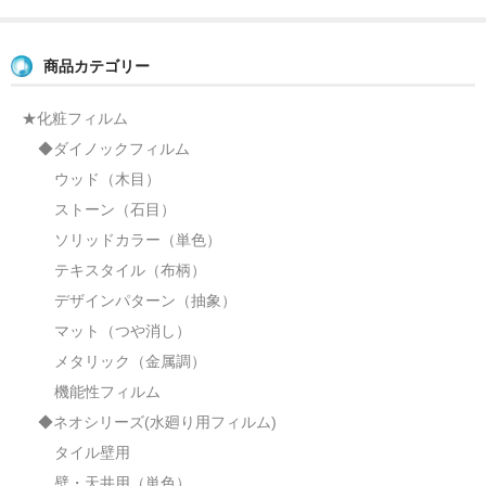
商品カテゴリー
★化粧フィルム
◆ダイノックフィルム
ウッド（木目）
ストーン（石目）
ソリッドカラー（単色）
テキスタイル（布柄）
デザインパターン（抽象）
マット（つや消し）
メタリック（金属調）
機能性フィルム
◆ネオシリーズ(水廻り用フィルム)
タイル壁用
壁・天井用（単色）