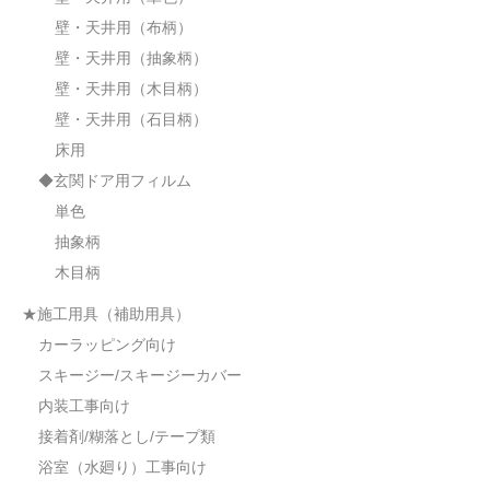
壁・天井用（布柄）
壁・天井用（抽象柄）
壁・天井用（木目柄）
壁・天井用（石目柄）
床用
◆玄関ドア用フィルム
単色
抽象柄
木目柄
★施工用具（補助用具）
カーラッピング向け
スキージー/スキージーカバー
内装工事向け
接着剤/糊落とし/テープ類
浴室（水廻り）工事向け