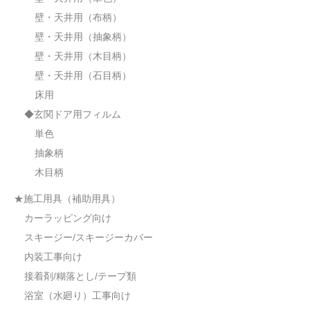
壁・天井用（布柄）
壁・天井用（抽象柄）
壁・天井用（木目柄）
壁・天井用（石目柄）
床用
◆玄関ドア用フィルム
単色
抽象柄
木目柄
★施工用具（補助用具）
カーラッピング向け
スキージー/スキージーカバー
内装工事向け
接着剤/糊落とし/テープ類
浴室（水廻り）工事向け