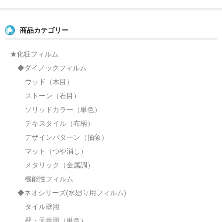
商品カテゴリー
★化粧フィルム
◆ダイノックフィルム
ウッド（木目）
ストーン（石目）
ソリッドカラー（単色）
テキスタイル（布柄）
デザインパターン（抽象）
マット（つや消し）
メタリック（金属調）
機能性フィルム
◆ネオシリーズ(水廻り用フィルム)
タイル壁用
壁・天井用（単色）