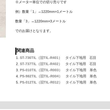
※メーター単位での切り売りです
例）数量「1」→1220mm×1メートル
数量「3」→1220mm×3メートル
でのお届けとなります。
関連商品
ST-736TIL（旧TIL-R401） タイル下地用 石目
ST-737TIL（旧TIL-R402） タイル下地用 石目
PS-010TIL（旧TIL-R003） タイル下地用 単色
PS-982TIL（旧TIL-R004） タイル下地用 単色
PS-012TIL（旧TIL-R012） タイル下地用 単色